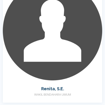
Renita, S.E.
WAKIL BENDAHARA UMUM