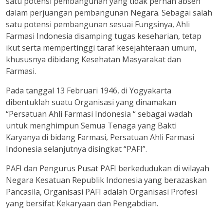
satu potensi pembangunan yang tidak pernah absen
dalam perjuangan pembangunan Negara. Sebagai salah
satu potensi pembangunan sesuai Fungsinya, Ahli
Farmasi Indonesia disamping tugas keseharian, tetap
ikut serta mempertinggi taraf kesejahteraan umum,
khususnya dibidang Kesehatan Masyarakat dan
Farmasi.
Pada tanggal 13 Februari 1946, di Yogyakarta
dibentuklah suatu Organisasi yang dinamakan
“Persatuan Ahli Farmasi Indonesia “ sebagai wadah
untuk menghimpun Semua Tenaga yang Bakti
Karyanya di bidang Farmasi, Persatuan Ahli Farmasi
Indonesia selanjutnya disingkat “PAFI”.
PAFI dan Pengurus Pusat PAFI berkedudukan di wilayah
Negara Kesatuan Republik Indonesia yang berazaskan
Pancasila, Organisasi PAFI adalah Organisasi Profesi
yang bersifat Kekaryaan dan Pengabdian.