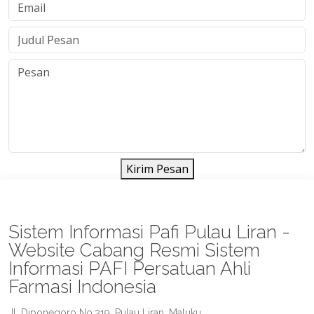
Kirim Pesan
Sistem Informasi Pafi Pulau Liran -
Website Cabang Resmi Sistem
Informasi PAFI Persatuan Ahli
Farmasi Indonesia
Jl. Diponegoro No.319, Pulau Liran, Maluku