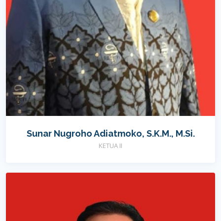
Sunar Nugroho Adiatmoko, S.K.M., M.Si.
KETUA II