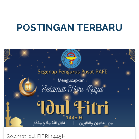
POSTINGAN TERBARU
Selamat Idul FITRI 1445H