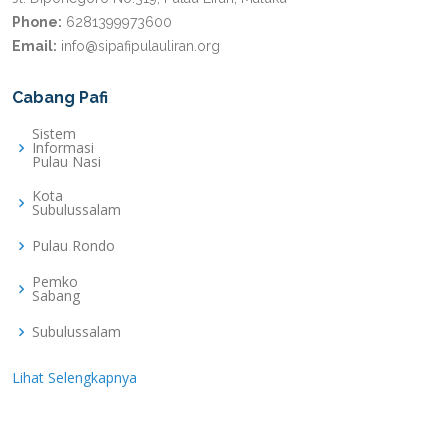
Phone:
6281399973600
Email:
info@sipafipulauliran.org
Cabang Pafi
Sistem
Informasi
Pulau Nasi
Kota
Subulussalam
Pulau Rondo
Pemko
Sabang
Subulussalam
Lihat Selengkapnya