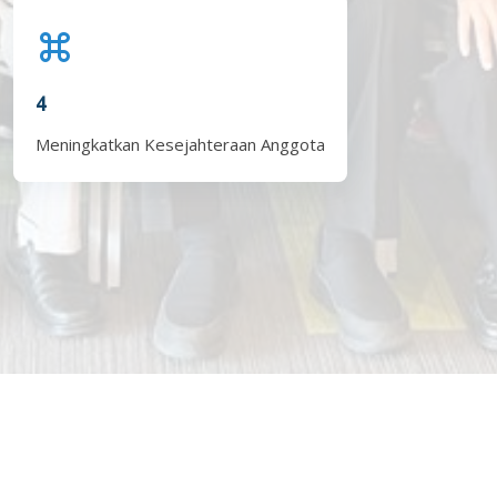
4
Meningkatkan Kesejahteraan Anggota