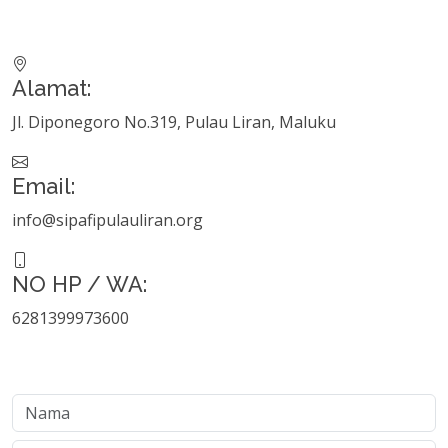
Alamat:
Jl. Diponegoro No.319, Pulau Liran, Maluku
Email:
info@sipafipulauliran.org
NO HP / WA:
6281399973600