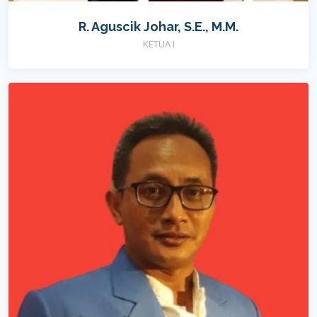
R. Aguscik Johar, S.E., M.M.
KETUA I