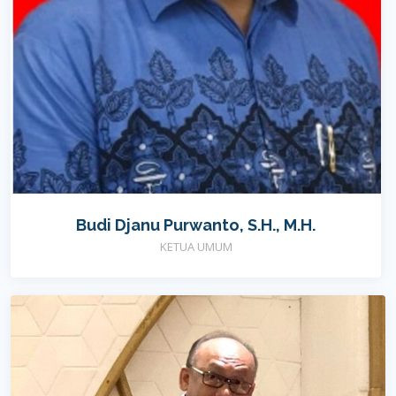
Budi Djanu Purwanto, S.H., M.H.
KETUA UMUM